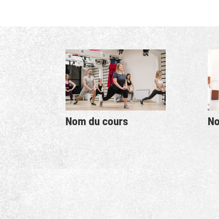
Nom du cours
No