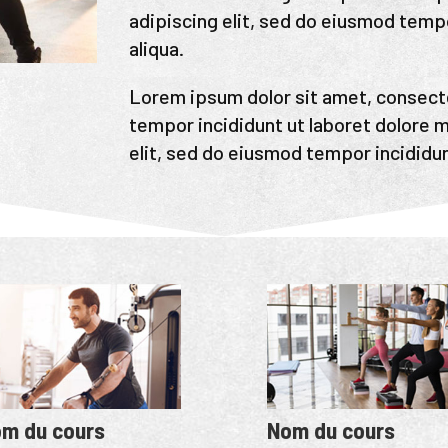
adipiscing elit, sed do eiusmod temp
aliqua.
Lorem ipsum dolor sit amet, consecte
tempor incididunt ut laboret dolore 
elit, sed do eiusmod tempor incididun
m du cours
Nom du cours