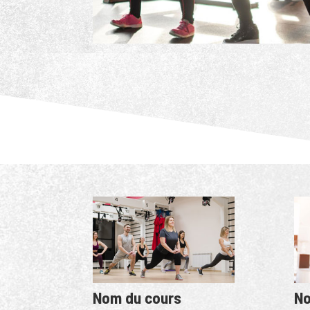
Nom du cours
No