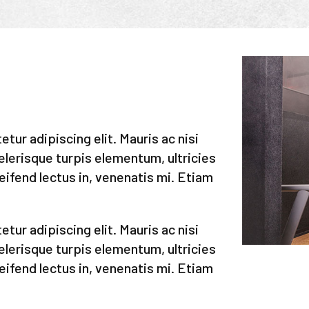
tur adipiscing elit. Mauris ac nisi
celerisque turpis elementum, ultricies
leifend lectus in, venenatis mi. Etiam
tur adipiscing elit. Mauris ac nisi
celerisque turpis elementum, ultricies
leifend lectus in, venenatis mi. Etiam