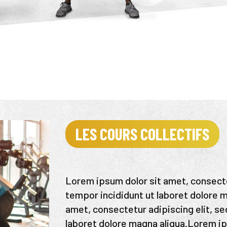
LES COURS COLLECTIFS
Lorem ipsum dolor sit amet, consecte
tempor incididunt ut laboret dolore 
amet, consectetur adipiscing elit, s
laboret dolore magna aliqua.Lorem i