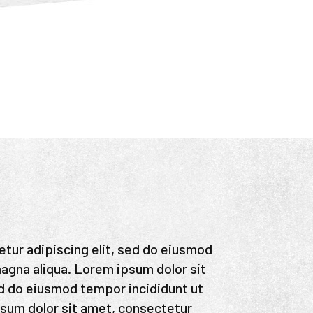
tur adipiscing elit, sed do eiusmod
magna aliqua. Lorem ipsum dolor sit
ed do eiusmod tempor incididunt ut
psum dolor sit amet, consectetur