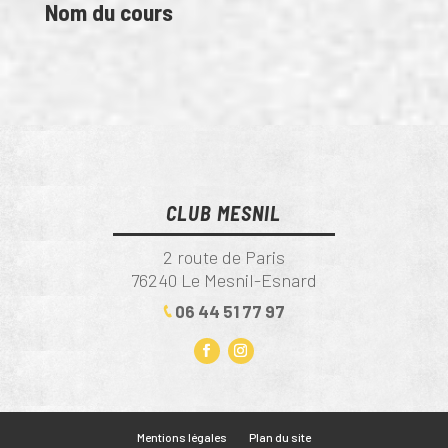
Nom du cours
CLUB MESNIL
2 route de Paris
76240 Le Mesnil-Esnard
06 44 51 77 97
Mentions légales
Plan du site